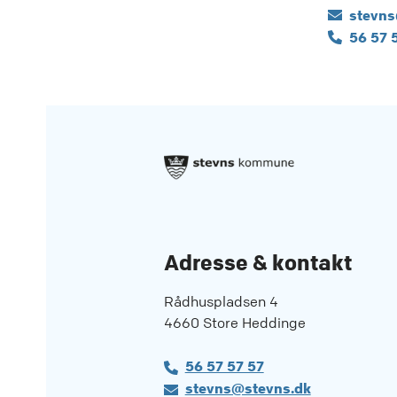
stevns
56 57 
Adresse & kontakt
Rådhuspladsen 4
4660 Store Heddinge
56 57 57 57
stevns@stevns.dk