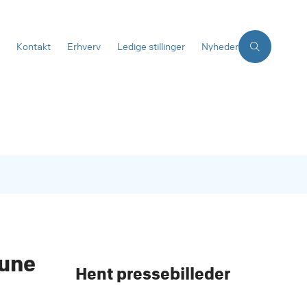
Kontakt
Erhverv
Ledige stillinger
Nyheder
mune
Hent pressebilleder