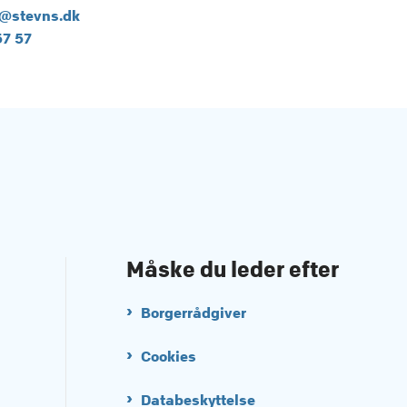
@stevns.dk
57 57
Måske du leder efter
Borgerrådgiver
Cookies
Databeskyttelse