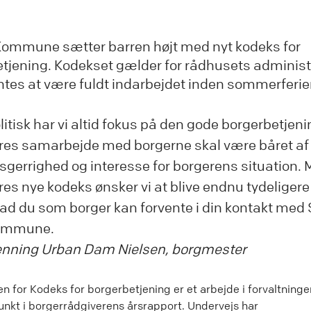
Kommune sætter barren højt med nyt kodeks for
tjening. Kodekset gælder for rådhusets administ
ntes at være fuldt indarbejdet inden sommerferi
litisk har vi altid fokus på den gode borgerbetjeni
res samarbejde med borgerne skal være båret af
sgerrighed og interesse for borgerens situation.
res nye kodeks ønsker vi at blive endnu tydeligere
ad du som borger kan forvente i din kontakt med
ommune.
nning Urban Dam Nielsen, borgmester
 for Kodeks for borgerbetjening er et arbejde i forvaltning
kt i borgerrådgiverens årsrapport. Undervejs har