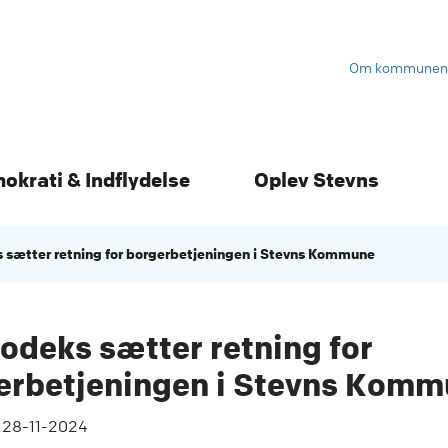
Om kommunen
mokrati & Indflydelse
Oplev Stevns
 sætter retning for borgerbetjeningen i Stevns Kommune
odeks sætter retning for
erbetjeningen i Stevns Kom
t
28-11-2024