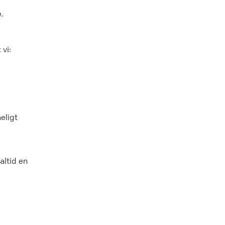
.
vi:
eligt
altid en