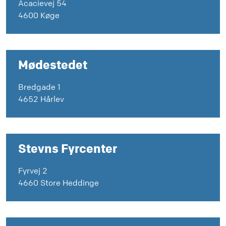
Acacievej 54
4600 Køge
Mødestedet
Bredgade 1
4652 Hårlev
Stevns Fyrcenter
Fyrvej 2
4660 Store Heddinge