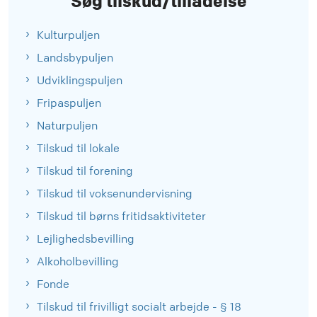
Søg tilskud/tilladelse
Kulturpuljen
Landsbypuljen
Udviklingspuljen
Fripaspuljen
Naturpuljen
Tilskud til lokale
Tilskud til forening
Tilskud til voksenundervisning
Tilskud til børns fritidsaktiviteter
Lejlighedsbevilling
Alkoholbevilling
Fonde
Tilskud til frivilligt socialt arbejde - § 18