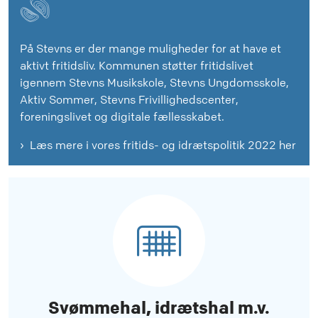
På Stevns er der mange muligheder for at have et
aktivt fritidsliv. Kommunen støtter fritidslivet
igennem Stevns Musikskole, Stevns Ungdomsskole,
Aktiv Sommer, Stevns Frivillighedscenter,
foreningslivet og digitale fællesskabet.
Læs mere i vores fritids- og idrætspolitik 2022 her
Svømmehal, idrætshal m.v.