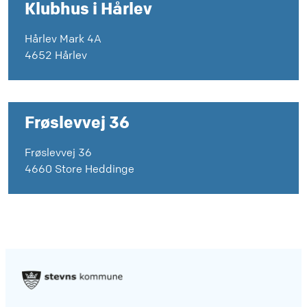
Klubhus i Hårlev
Hårlev Mark 4A
4652 Hårlev
Frøslevvej 36
Frøslevvej 36
4660 Store Heddinge