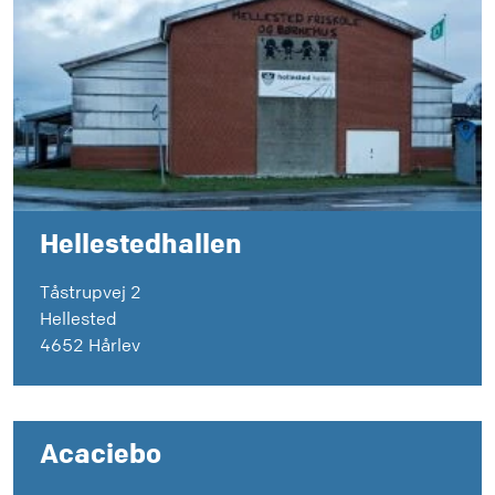
Hellestedhallen
Tåstrupvej 2
Hellested
4652 Hårlev
Acaciebo