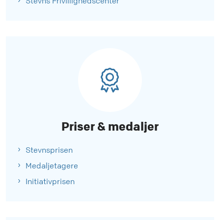
Stevns Frivillighedscenter
Priser & medaljer
Stevnsprisen
Medaljetagere
Initiativprisen