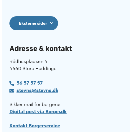
Eksterne sider
Adresse & kontakt
Rådhuspladsen 4
4660 Store Heddinge
56 57 57 57
stevns@stevns.dk
Sikker mail for borgere:
Digital post via Borger.dk
Kontakt Borgerservice