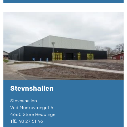
Stevnshallen
Stevnshallen
Ved Munkevænget 5
4660 Store Heddinge
Tlf.: 40 27 51 46