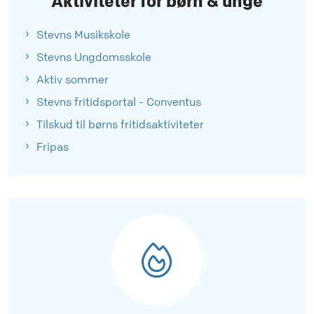
Aktiviteter for børn & unge
Stevns Musikskole
Stevns Ungdomsskole
Aktiv sommer
Stevns fritidsportal - Conventus
Tilskud til børns fritidsaktiviteter
Fripas