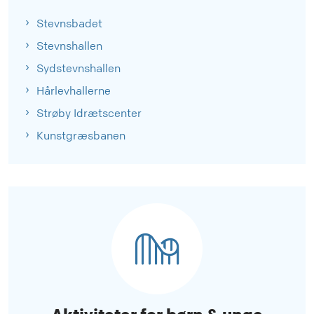
Stevnsbadet
Stevnshallen
Sydstevnshallen
Hårlevhallerne
Strøby Idrætscenter
Kunstgræsbanen