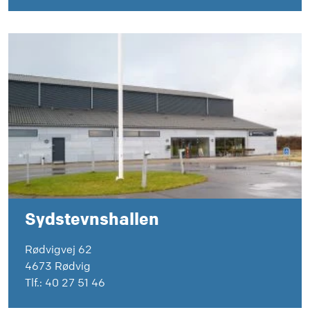
Sydstevnshallen
Rødvigvej 62
4673 Rødvig
Tlf.: 40 27 51 46