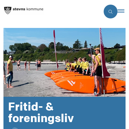
Fritid- &
foreningsliv