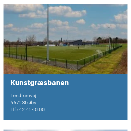
Kunstgræsbanen
Lendrumvej
4671 Strøby
Tlf.:
42 41 40 00