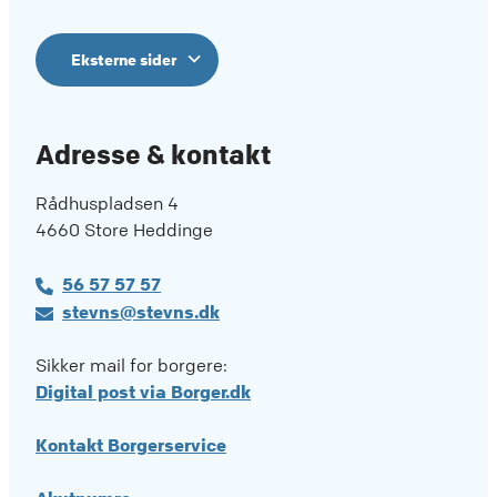
Eksterne sider
Adresse & kontakt
Rådhuspladsen 4
4660 Store Heddinge
56 57 57 57
stevns@stevns.dk
Sikker mail for borgere:
Digital post via Borger.dk
Kontakt Borgerservice