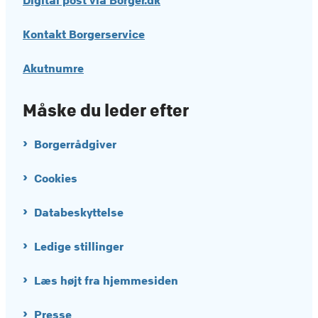
Digital post via Borger.dk
Kontakt Borgerservice
Akutnumre
Måske du leder efter
Borgerrådgiver
Cookies
Databeskyttelse
Ledige stillinger
Læs højt fra hjemmesiden
Presse