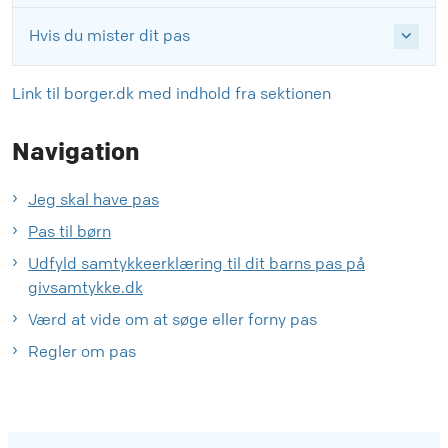
Hvis du mister dit pas
Link til borger.dk med indhold fra sektionen
Navigation
Jeg skal have pas
Pas til børn
Udfyld samtykkeerklæring til dit barns pas på
givsamtykke.dk
Værd at vide om at søge eller forny pas
Regler om pas