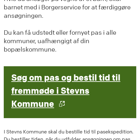
barnet med i Borgerservice for at færdiggøre
ansøgningen.
Du kan få udstedt eller fornyet pas i alle
kommuner, uafhængigt af din
bopælskommune.
Søg om pas og bestil tid til
fremmøde i Stevns
Kommune
I Stevns Kommune skal du bestille tid til pasekspedition.
Du bestiller tiden, når du udfylder ansøgningen om pas.