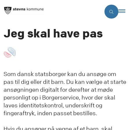
Jeg skal have pas
Som dansk statsborger kan du ansøge om
pas til dig eller dit barn. Du kan vælge at starte
ansøgningen digitalt for derefter at møde
personligt op i Borgerservice, hvor der skal
laves identitetskontrol, underskrift og
fingeraftryk, inden passet bestilles.
Hvis du ansøger på vegne af et barn, skal