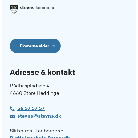
Eksterne sider
Adresse & kontakt
Rådhuspladsen 4
4660 Store Heddinge
56 57 57 57
stevns@stevns.dk
Sikker mail for borgere: