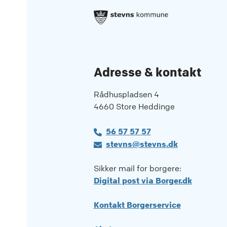
Adresse & kontakt
Rådhuspladsen 4
4660 Store Heddinge
56 57 57 57
stevns@stevns.dk
Sikker mail for borgere:
Digital post via Borger.dk
Kontakt Borgerservice