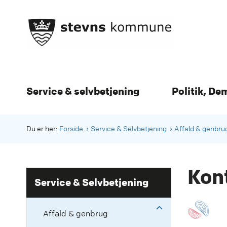
Service & selvbetjening
Politik, De
Du er her:
Forside
Service & Selvbetjening
Affald & genbru
Kont
Service & Selvbetjening
Affald & genbrug