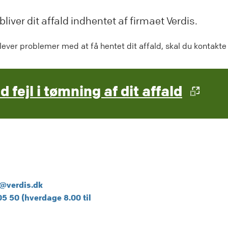
bliver dit affald indhentet af firmaet Verdis.
lever problemer med at få hentet dit affald, skal du kontakt
d fejl i tømning af dit affald
@verdis.dk
05 50 (hverdage 8.00 til