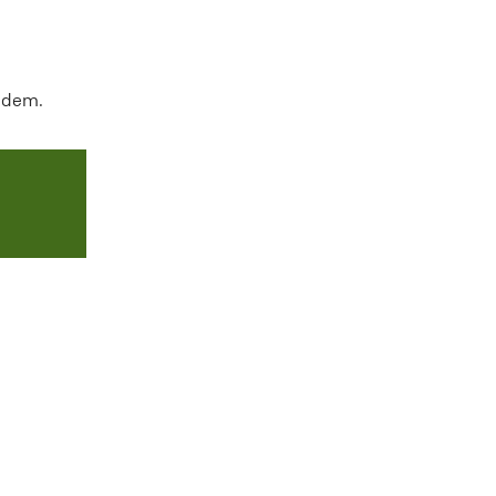
e dem.