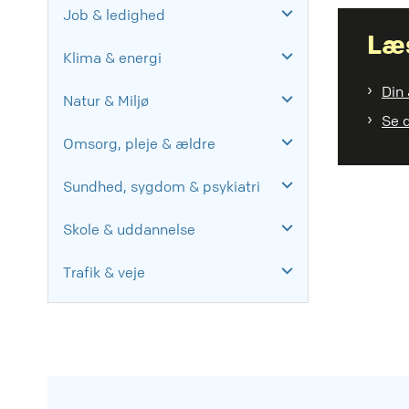
Job & ledighed
Læs
Klima & energi
Din 
Natur & Miljø
Se 
Omsorg, pleje & ældre
Sundhed, sygdom & psykiatri
Skole & uddannelse
Trafik & veje