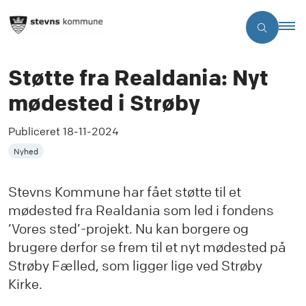
Støtte fra Realdania: Nyt
mødested i Strøby
Publiceret
18-11-2024
Nyhed
Stevns Kommune har fået støtte til et
mødested fra Realdania som led i fondens
’Vores sted’-projekt. Nu kan borgere og
brugere derfor se frem til et nyt mødested på
Strøby Fælled, som ligger lige ved Strøby
Kirke.