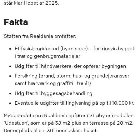
står klar i løbet af 2025.
Fakta
Støtten fra Realdania omfatter:
Et fysisk mødested (bygningen) – fortrinsvis bygget
i træ og genbrugsmaterialer
Udgifter til håndværkere, der opfører bygningen
Forsikring (brand, storm, hus- og grundejeransvar
samt hærværk og graffiti i tre år)
Udgifter til byggesagsbehandling
Eventuelle udgifter til tinglysning på op til 10.000 kr.
Mødestedet som Realdania opfører i Strøby er modellen
’Udestuen’, som er på 38 m2 plus en terrasse på 20 m2.
Der er plads til ca. 30 mennesker i huset.