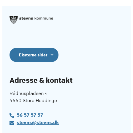
Eksterne sider
Adresse & kontakt
Rådhuspladsen 4
4660 Store Heddinge
56 57 57 57
stevns@stevns.dk