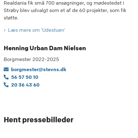
Realdania fik små 700 ansøgninger, og mødestedet i
Strøby blev udvalgt som et af de 60 projekter, som fik
støtte.
Læs mere om ’Udestuen’
Henning Urban Dam Nielsen
Borgmester 2022-2025
borgmester@stevns.dk
56 57 50 10
20 36 43 60
Hent pressebilleder