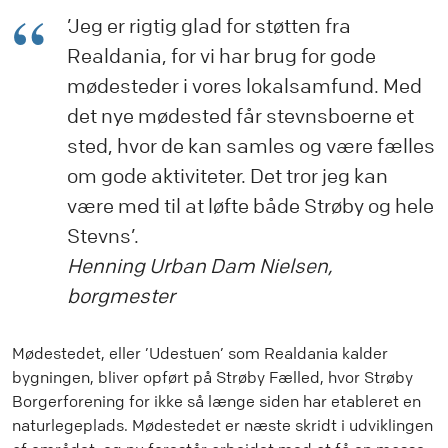
’Jeg er rigtig glad for støtten fra
Realdania, for vi har brug for gode
mødesteder i vores lokalsamfund. Med
det nye mødested får stevnsboerne et
sted, hvor de kan samles og være fælles
om gode aktiviteter. Det tror jeg kan
være med til at løfte både Strøby og hele
Stevns’.
Henning Urban Dam Nielsen,
borgmester
Mødestedet, eller ’Udestuen’ som Realdania kalder
bygningen, bliver opført på Strøby Fælled, hvor Strøby
Borgerforening for ikke så længe siden har etableret en
naturlegeplads. Mødestedet er næste skridt i udviklingen