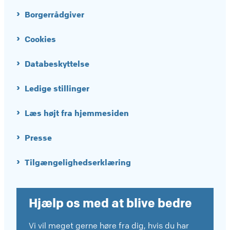
Borgerrådgiver
Cookies
Databeskyttelse
Ledige stillinger
Læs højt fra hjemmesiden
Presse
Tilgængelighedserklæring
Hjælp os med at blive bedre
Vi vil meget gerne høre fra dig, hvis du har