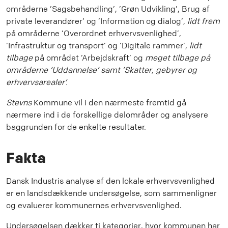
områderne ’Sagsbehandling’, ’Grøn Udvikling’, Brug af
private leverandører’ og ’Information og dialog’,
lidt frem
på områderne ’Overordnet erhvervsvenlighed’,
’Infrastruktur og transport’ og ’Digitale rammer’,
lidt
tilbage
på området ’Arbejdskraft’ og
meget tilbage på
områderne ’Uddannelse’ samt ’Skatter, gebyrer og
erhvervsarealer’.
Stevns
Kommune vil i den nærmeste fremtid gå
nærmere ind i de forskellige delområder og analysere
baggrunden for de enkelte resultater.
Fakta
Dansk Industris analyse af den lokale erhvervsvenlighed
er en landsdækkende undersøgelse, som sammenligner
og evaluerer kommunernes erhvervsvenlighed.
Undersøgelsen dækker ti kategorier, hvor kommunen har