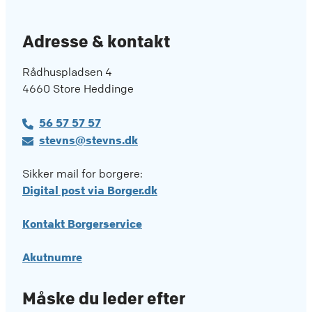
Adresse & kontakt
Rådhuspladsen 4
4660 Store Heddinge
56 57 57 57
stevns@stevns.dk
Sikker mail for borgere:
Digital post via Borger.dk
Kontakt Borgerservice
Akutnumre
Måske du leder efter