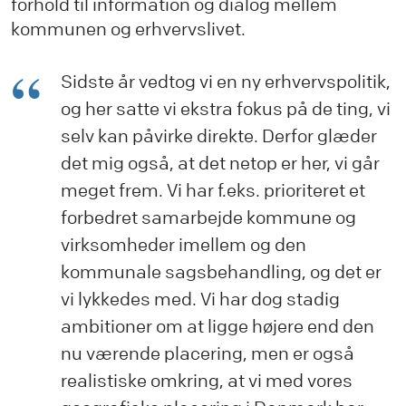
forhold til information og dialog mellem
kommunen og erhvervslivet.
Sidste år vedtog vi en ny erhvervspolitik,
og her satte vi ekstra fokus på de ting, vi
selv kan påvirke direkte. Derfor glæder
det mig også, at det netop er her, vi går
meget frem. Vi har f.eks. prioriteret et
forbedret samarbejde kommune og
virksomheder imellem og den
kommunale sagsbehandling, og det er
vi lykkedes med. Vi har dog stadig
ambitioner om at ligge højere end den
nu værende placering, men er også
realistiske omkring, at vi med vores