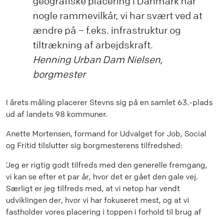
geografiske placering i Danmark har
nogle rammevilkår, vi har svært ved at
ændre på – f.eks. infrastruktur og
tiltrækning af arbejdskraft.
Henning Urban Dam Nielsen,
borgmester
I årets måling placerer Stevns sig på en samlet 63.-plads
ud af landets 98 kommuner.
Anette Mortensen, formand for Udvalget for Job, Social
og Fritid tilslutter sig borgmesterens tilfredshed:
’Jeg er rigtig godt tilfreds med den generelle fremgang,
vi kan se efter et par år, hvor det er gået den gale vej.
Særligt er jeg tilfreds med, at vi netop har vendt
udviklingen der, hvor vi har fokuseret mest, og at vi
fastholder vores placering i toppen i forhold til brug af