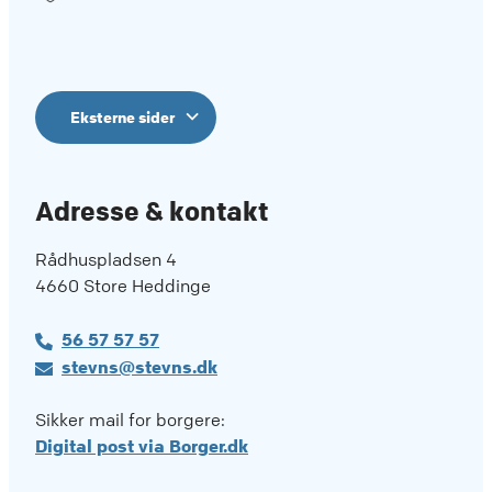
Eksterne sider
Adresse & kontakt
Rådhuspladsen 4
4660 Store Heddinge
56 57 57 57
stevns@stevns.dk
Sikker mail for borgere:
Digital post via Borger.dk