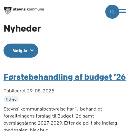
Nyheder
Vælg år
Førstebehandling af budget ’26
Publiceret
29-08-2025
Nyhed
Stevns’ kommunalbestyrelse har 1.-behandlet
forvaltningens forslag til Budget ’26 samt
overslagsårene 2027-2029. Efter de politiske indlæg i
mødesalen, blev bud...