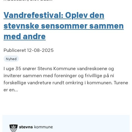
Vandrefestival: Oplev den
stevnske sensommer sammen
med andre
Publiceret
12-08-2025
Nyhed
I uge 35 snører Stevns Kommune vandreskoene og
inviterer sammen med foreninger og frivillige på ni
forskellige vandreture rundt omkring i kommunen. Turene
er en...