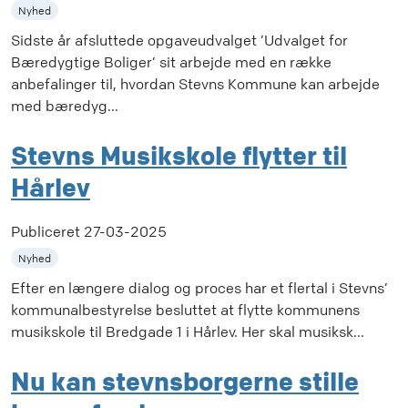
Nyhed
Sidste år afsluttede opgaveudvalget ’Udvalget for
Bæredygtige Boliger’ sit arbejde med en række
anbefalinger til, hvordan Stevns Kommune kan arbejde
med bæredyg...
Stevns Musikskole flytter til
Hårlev
Publiceret
27-03-2025
Nyhed
Efter en længere dialog og proces har et flertal i Stevns’
kommunalbestyrelse besluttet at flytte kommunens
musikskole til Bredgade 1 i Hårlev. Her skal musiksk...
Nu kan stevnsborgerne stille