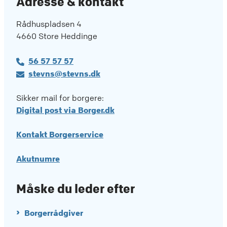
Adresse & kontakt
Rådhuspladsen 4
4660 Store Heddinge
56 57 57 57
stevns@stevns.dk
Sikker mail for borgere:
Digital post via Borger.dk
Kontakt Borgerservice
Akutnumre
Måske du leder efter
Borgerrådgiver