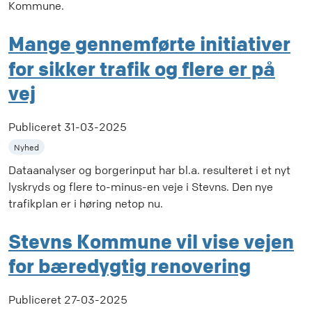
Kommune.
Mange gennemførte initiativer
for sikker trafik og flere er på
vej
Publiceret
31-03-2025
Nyhed
Dataanalyser og borgerinput har bl.a. resulteret i et nyt
lyskryds og flere to-minus-en veje i Stevns. Den nye
trafikplan er i høring netop nu.
Stevns Kommune vil vise vejen
for bæredygtig renovering
Publiceret
27-03-2025