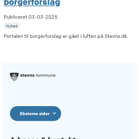
borgerforslag
Publiceret
03-03-2025
Nyhed
Portalen til borgerforslag er gået i luften på Stevns.dk.
Eksterne sider