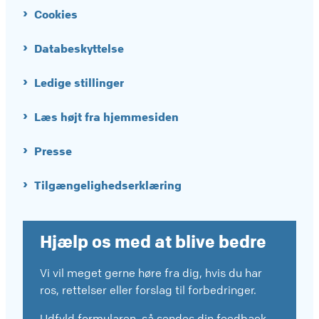
Cookies
Databeskyttelse
Ledige stillinger
Læs højt fra hjemmesiden
Presse
Tilgængelighedserklæring
Hjælp os med at blive bedre
Vi vil meget gerne høre fra dig, hvis du har
ros, rettelser eller forslag til forbedringer.
Udfyld formularen, så sendes din feedback