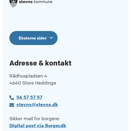
Eksterne sider
Adresse & kontakt
Rådhuspladsen 4
4660 Store Heddinge
56 57 57 57
stevns@stevns.dk
Sikker mail for borgere:
Digital post via Borger.dk