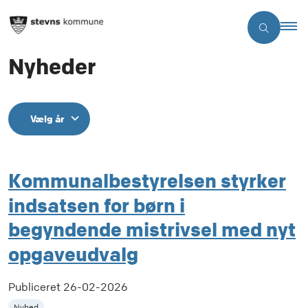
Nyheder
Vælg år
Kommunalbestyrelsen styrker
indsatsen for børn i
begyndende mistrivsel med nyt
opgaveudvalg
Publiceret
26-02-2026
Nyhed