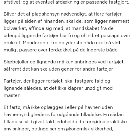
afstivet, og at eventuel afdækning er passende fastgjort.
Bliver det af pladshensyn nødvendigt, at flere fartøjer
ligger på siden af hinanden, skal de, som ligger nærmest
bolværket, affinde sig med, at mandskabet fra de
udenpå liggende fartøjer har fri og uhindret passage over
dækket. Mandskabet fra de yderste både skal så vidt
muligt passere over fordækket på de inderste både.
Slæbejoller og lignende må kun anbringes ved fartøjet,
såfremt det kan ske uden gener for andre fartøjer.
Fartøjer, der ligger fortøjet, skal fastgøre fald og
lignende således, at det ikke klaprer unødigt mod
masten.
Et fartøj må ikke oplægges i eller på havnen uden
havnemyndighedens forudgående tilladelse. En sådan
tilladelse vil i givet fald indeholde de fornødne praktiske
anvisninger, betingelser om økonomisk sikkerhed,