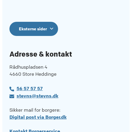
Eksterne sider
Adresse & kontakt
Rådhuspladsen 4
4660 Store Heddinge
56 57 57 57
stevns@stevns.dk
Sikker mail for borgere:
Digital post via Borger.dk
Kontakt Borgerservice