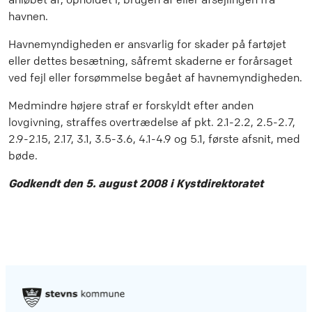
havnen.
Havnemyndigheden er ansvarlig for skader på fartøjet
eller dettes besætning, såfremt skaderne er forårsaget
ved fejl eller forsømmelse begået af havnemyndigheden.
Medmindre højere straf er forskyldt efter anden
lovgivning, straffes overtrædelse af pkt. 2.1-2.2, 2.5-2.7,
2.9-2.15, 2.17, 3.1, 3.5-3.6, 4.1-4.9 og 5.1, første afsnit, med
bøde.
Godkendt den 5. august 2008 i Kystdirektoratet