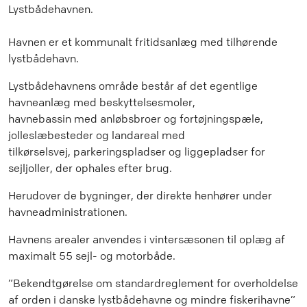
Lystbådehavnen.
Havnen er et kommunalt fritidsanlæg med tilhørende
lystbådehavn.
Lystbådehavnens område består af det egentlige
havneanlæg med beskyttelsesmoler,
havnebassin med anløbsbroer og fortøjningspæle,
jolleslæbesteder og landareal med
tilkørselsvej, parkeringspladser og liggepladser for
sejljoller, der ophales efter brug.
Herudover de bygninger, der direkte henhører under
havneadministrationen.
Havnens arealer anvendes i vintersæsonen til oplæg af
maximalt 55 sejl- og motorbåde.
”Bekendtgørelse om standardreglement for overholdelse
af orden i danske lystbådehavne og mindre fiskerihavne”