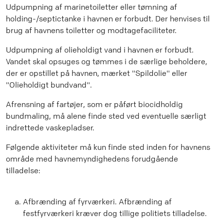
Udpumpning af marinetoiletter eller tømning af
holding-/septictanke i havnen er forbudt. Der henvises til
brug af havnens toiletter og modtagefaciliteter.
Udpumpning af olieholdigt vand i havnen er forbudt.
Vandet skal opsuges og tømmes i de særlige beholdere,
der er opstillet på havnen, mærket "Spildolie" eller
"Olieholdigt bundvand".
Afrensning af fartøjer, som er påført biocidholdig
bundmaling, må alene finde sted ved eventuelle særligt
indrettede vaskepladser.
Følgende aktiviteter må kun finde sted inden for havnens
område med havnemyndighedens forudgående
tilladelse:
Afbrænding af fyrværkeri. Afbrænding af
festfyrværkeri kræver dog tillige politiets tilladelse.