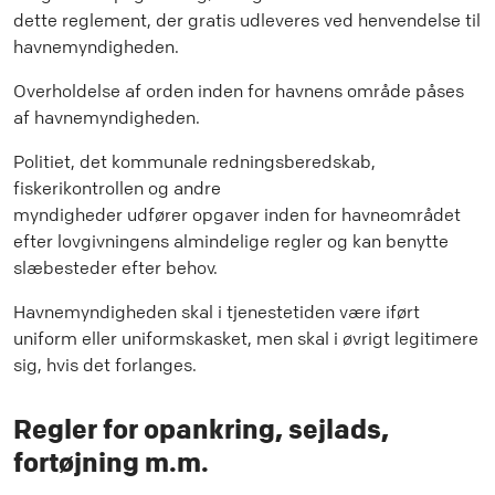
dette reglement, der gratis udleveres ved henvendelse til
havnemyndigheden.
Overholdelse af orden inden for havnens område påses
af havnemyndigheden.
Politiet, det kommunale redningsberedskab,
fiskerikontrollen og andre
myndigheder udfører opgaver inden for havneområdet
efter lovgivningens almindelige regler og kan benytte
slæbesteder efter behov.
Havnemyndigheden skal i tjenestetiden være iført
uniform eller uniformskasket, men skal i øvrigt legitimere
sig, hvis det forlanges.
Regler for opankring, sejlads,
fortøjning m.m.