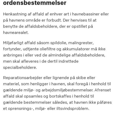
ordensbestemmelser
Henkastning af affald af enhver art i havnebassiner eller
på havnens område er forbudt. Der henvises til at
benytte de affaldsbeholdere, der er opstillet på
havnearealet.
Miljøfarligt affald såsom spildolie, malingrester,
fortynder, udtjente oliefiltre og akkumulatorer må ikke
anbringes i eller ved de almindelige affaldsbeholdere,
men skal afleveres i de dertil indrettede
specialbeholdere.
Reparationsarbejder eller lignende på skibe eller
materiel, som henligger i havnen, skal foregå i henhold til
gældende miljø- og arbejdsmiljøbestemmelser. Afrenset
affald skal opsamles og bortskaffes i henhold til
gældende bestemmelser således, at havnen ikke påføres
et oprensnings-, miljø- eller iltsvindsproblem.