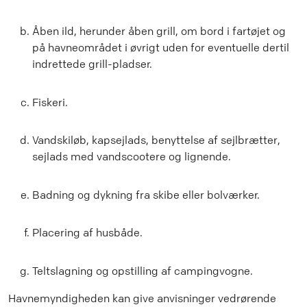
Åben ild, herunder åben grill, om bord i fartøjet og
på havneområdet i øvrigt uden for eventuelle dertil
indrettede grill-pladser.
Fiskeri.
Vandskiløb, kapsejlads, benyttelse af sejlbrætter,
sejlads med vandscootere og lignende.
Badning og dykning fra skibe eller bolværker.
Placering af husbåde.
Teltslagning og opstilling af campingvogne.
Havnemyndigheden kan give anvisninger vedrørende