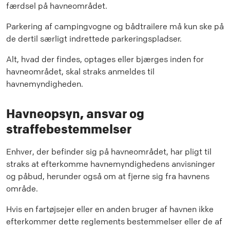
færdsel på havneområdet.
Parkering af campingvogne og bådtrailere må kun ske på
de dertil særligt indrettede parkeringspladser.
Alt, hvad der findes, optages eller bjærges inden for
havneområdet, skal straks anmeldes til
havnemyndigheden.
Havneopsyn, ansvar og
straffebestemmelser
Enhver, der befinder sig på havneområdet, har pligt til
straks at efterkomme havnemyndighedens anvisninger
og påbud, herunder også om at fjerne sig fra havnens
område.
Hvis en fartøjsejer eller en anden bruger af havnen ikke
efterkommer dette reglements bestemmelser eller de af