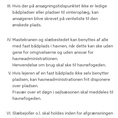
Hvis der på ansøgningstidspunktet ikke er ledige
bådpladser eller pladser til vinteroplæg, kan
ansøgeren blive skrevet på venteliste til den
ønskede plads.
Mastekranen og slæbestedet kan benyttes af alle
med fast bådplads i havnen, når dette kan ske uden
gene for omgivelserne og uden ansvar for
havneadministrationen.
Henvendelse om brug skal ske til havnefogeden.
Hvis lejeren af en fast bådplads ikke selv benytter
pladsen, kan havneadministrationen frit disponere
over pladsen.
Fravær over et døgn i sejlsæsonen skal meddeles til
havnefogeden.
Slæbejoller o.l. skal holdes inden for afgrænsningen