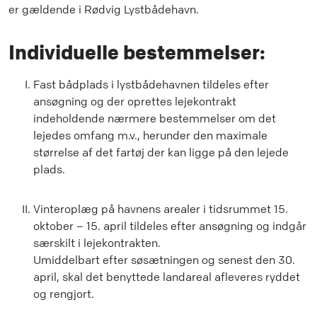
er gældende i Rødvig Lystbådehavn.
Individuelle bestemmelser:
Fast bådplads i lystbådehavnen tildeles efter
ansøgning og der oprettes lejekontrakt
indeholdende nærmere bestemmelser om det
lejedes omfang m.v., herunder den maximale
størrelse af det fartøj der kan ligge på den lejede
plads.
Vinteroplæg på havnens arealer i tidsrummet 15.
oktober – 15. april tildeles efter ansøgning og indgår
særskilt i lejekontrakten.
Umiddelbart efter søsætningen og senest den 30.
april, skal det benyttede landareal afleveres ryddet
og rengjort.