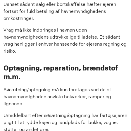
Uanset sådant salg eller bortskaffelse hæfter ejeren
fortsat for fuld betaling af havnemyndighedens
omkostninger.
Vrag må ikke indbringes i havnen uden
havnemyndighedens udtrykkelige tilladelse. Et sådant
vrag henligger i enhver henseende for ejerens regning og
risiko.
Optagning, reparation, brændstof
m.m.
Søsætning/optagning må kun foretages ved de af
havnemyndigheden anviste bolværker, ramper og
lignende.
Umiddelbart efter søsætning/optagning har fartøjsejeren
pligt til at rydde kajen og landplads for bukke, vogne,
støtter og andet grej.