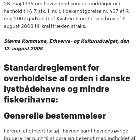
28. maj 1999 om havne med senere ændringer er i
henhold til § 7, stk. 1, nr. 6 i bekendtgørelse nr. 427 af 9.
maj 2007 godkendt af Kystdirektoratet ved brev af 5.
august 2008 til ikrafttræden straks.
Stevns Kommune, Erhvervs- og Kulturudvalget, den
12. august 2008
Standardreglement for
overholdelse af orden i danske
lystbådehavne og mindre
fiskerihavne:
Generelle bestemmelser
Føreren af ethvert fartøj i havnen samt havnens øvrige
brugere har pligt til at gøre sig bekendt med indholdet af