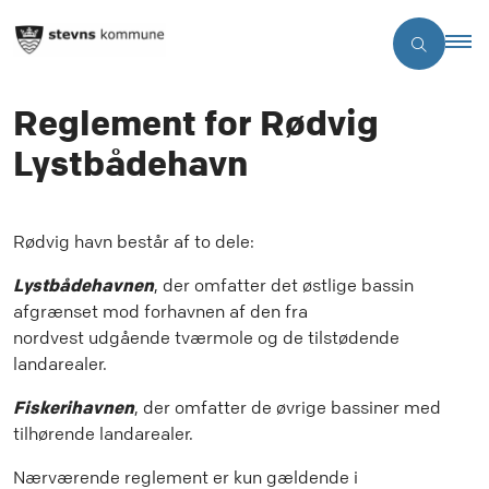
Reglement for Rødvig
Lystbådehavn
Rødvig havn består af to dele:
Lystbådehavnen
, der omfatter det østlige bassin
afgrænset mod forhavnen af den fra
nordvest udgående tværmole og de tilstødende
landarealer.
Fiskerihavnen
, der omfatter de øvrige bassiner med
tilhørende landarealer.
Nærværende reglement er kun gældende i