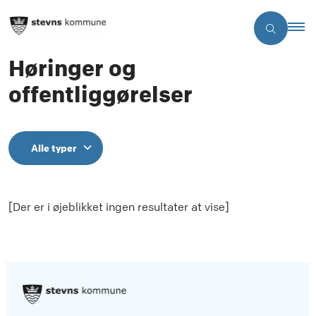
Høringer og
offentliggørelser
Alle typer
[Der er i øjeblikket ingen resultater at vise]