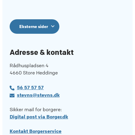
Eksterne sider
Adresse & kontakt
Rådhuspladsen 4
4660 Store Heddinge
56 57 57 57
stevns@stevns.dk
Sikker mail for borgere:
Digital post via Borger.dk
Kontakt Borgerservice