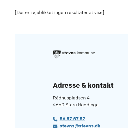
[Der er i øjeblikket ingen resultater at vise]
Adresse & kontakt
Rådhuspladsen 4
4660 Store Heddinge
56 57 57 57
stevns@stevns.dk