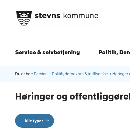
Service & selvbetjening
Politik, De
Du er her:
Forside
Politik, demokrati & indflydelse
Høringer 
Høringer og offentliggøre
Alle typer