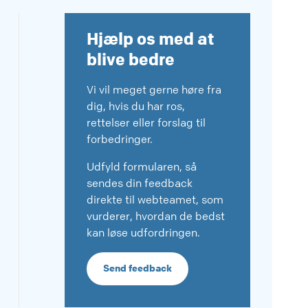
Hjælp os med at
blive bedre
Vi vil meget gerne høre fra
dig, hvis du har ros,
rettelser eller forslag til
forbedringer.
Udfyld formularen, så
sendes din feedback
direkte til webteamet, som
vurderer, hvordan de bedst
kan løse udfordringen.
Send feedback