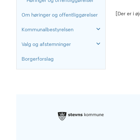
Høringer og offentliggørelser
[Der er i ø
Om høringer og offentliggørelser
Kommunalbestyrelsen
Valg og afstemninger
Borgerforslag