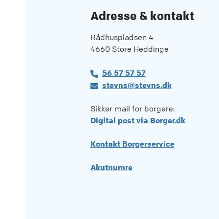
Adresse & kontakt
Rådhuspladsen 4
4660 Store Heddinge
56 57 57 57
stevns@stevns.dk
Sikker mail for borgere:
Digital post via Borger.dk
Kontakt Borgerservice
Akutnumre