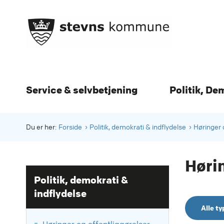
Service & selvbetjening
Politik, De
Du er her:
Forside
Politik, demokrati & indflydelse
Høringer 
Hørin
Politik, demokrati &
indflydelse
Alle ty