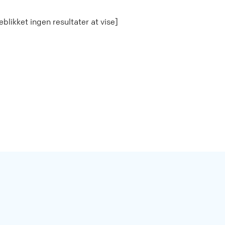
jeblikket ingen resultater at vise]