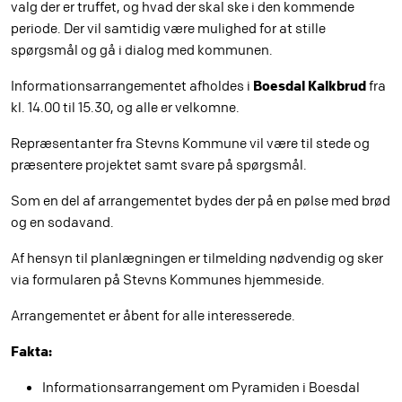
valg der er truffet, og hvad der skal ske i den kommende
periode. Der vil samtidig være mulighed for at stille
spørgsmål og gå i dialog med kommunen.
Boesdal Kalkbrud
Informationsarrangementet afholdes i
fra
kl. 14.00 til 15.30, og alle er velkomne.
Repræsentanter fra Stevns Kommune vil være til stede og
præsentere projektet samt svare på spørgsmål.
Som en del af arrangementet bydes der på en pølse med brød
og en sodavand.
Af hensyn til planlægningen er tilmelding nødvendig og sker
via formularen på Stevns Kommunes hjemmeside.
Arrangementet er åbent for alle interesserede.
Fakta:
Informationsarrangement om Pyramiden i Boesdal