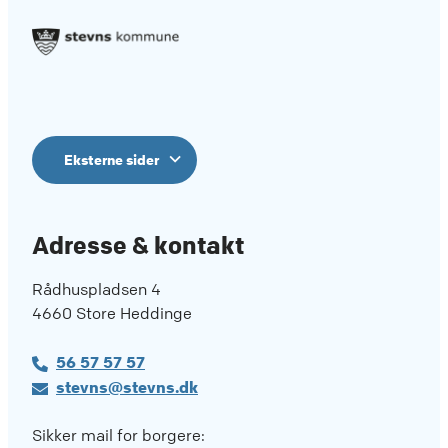
Eksterne sider
Adresse & kontakt
Rådhuspladsen 4
4660 Store Heddinge
56 57 57 57
stevns@stevns.dk
Sikker mail for borgere: