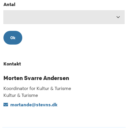
Antal
Ok
Kontakt
Morten Svarre Andersen
Koordinator for Kultur & Turisme
Kultur & Turisme
mortande@stevns.dk