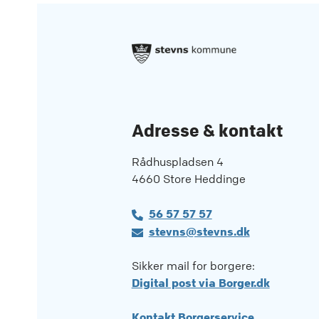
Adresse & kontakt
Rådhuspladsen 4
4660 Store Heddinge
56 57 57 57
stevns@stevns.dk
Sikker mail for borgere:
Digital post via Borger.dk
Kontakt Borgerservice