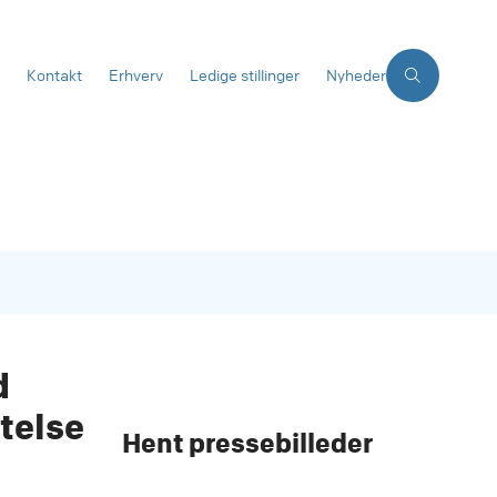
Kontakt
Erhverv
Ledige stillinger
Nyheder
d
telse
Hent pressebilleder