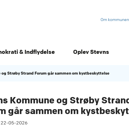
Om kommunen
mokrati & Indflydelse
Oplev Stevns
og Strøby Strand Forum går sammen om kystbeskyttelse
ns Kommune og Strøby Stran
m går sammen om kystbeskyt
t
22-05-2026