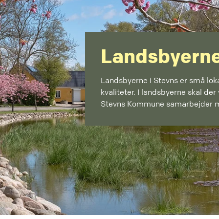
Landsbyerne
Landsbyerne i Stevns er små lo
kvaliteter. I landsbyerne skal der
Stevns Kommune samarbejder m