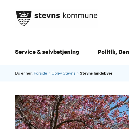
Service & selvbetjening
Politik, De
Stevns landsbyer
Du er her:
Forside
Oplev Stevns