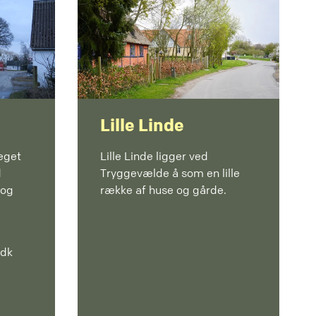
Lille Linde
eget
Lille Linde ligger ved
d
Tryggevælde å som en lille
 og
række af huse og gårde.
.dk