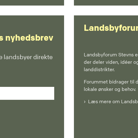
Landsbyforu
es nyhedsbrev
Landsbyforum Stevns er
ke landsbyer direkte
der deler viden, idéer og
landdistrikter.
Forummet bidrager til
lokale ønsker og behov.
Læs mere om Landsb