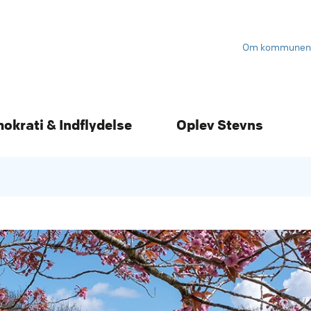
Om kommunen
mokrati & Indflydelse
Oplev Stevns