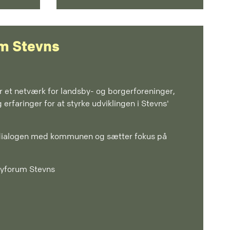
m Stevns
 et netværk for landsby- og borgerforeninger,
 erfaringer for at styrke udviklingen i Stevns'
 dialogen med kommunen og sætter fokus på
yforum Stevns