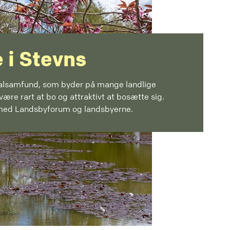
 i Stevns
kalsamfund, som byder på mange landlige
 være rart at bo og attraktivt at bosætte sig.
ed Landsbyforum og landsbyerne.