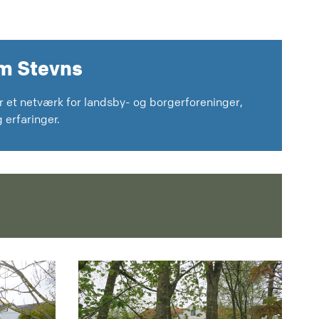
m Stevns
r et netværk for landsby- og borgerforeninger,
 erfaringer.