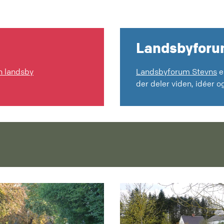
Landsbyforu
in landsby
Landsbyforum Stevns
e
der deler viden, idéer og