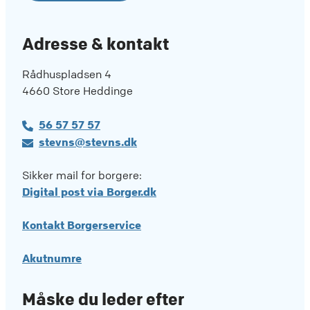
Adresse & kontakt
Rådhuspladsen 4
4660 Store Heddinge
56 57 57 57
stevns@stevns.dk
Sikker mail for borgere:
Digital post via Borger.dk
Kontakt Borgerservice
Akutnumre
Måske du leder efter