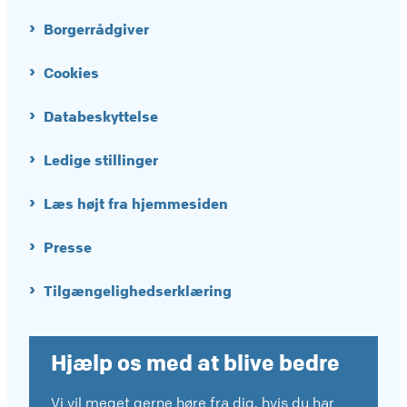
Borgerrådgiver
Cookies
Databeskyttelse
Ledige stillinger
Læs højt fra hjemmesiden
Presse
Tilgængelighedserklæring
Hjælp os med at blive bedre
Vi vil meget gerne høre fra dig, hvis du har