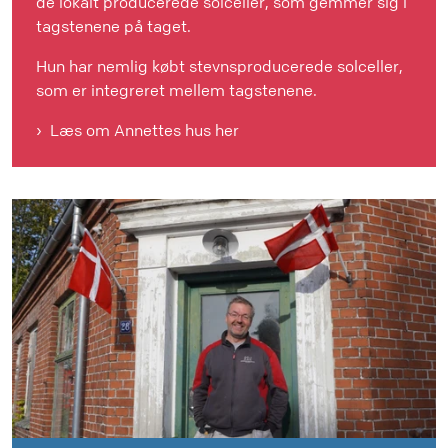
de lokalt producerede solceller, som gemmer sig i
tagstenene på taget.
Hun har nemlig købt stevnsproducerede solceller,
som er integreret mellem tagstenene.
Læs om Annettes hus her