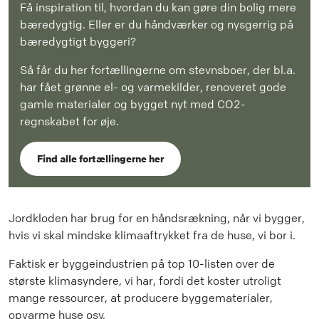
Få inspiration til, hvordan du kan gøre din bolig mere
bæredygtig. Eller er du håndværker og nysgerrig på
bæredygtigt byggeri?
Så får du her fortællingerne om stevnsboer, der bl.a.
har fået grønne el- og varmekilder, renoveret gode
gamle materialer og bygget nyt med CO2-
regnskabet for øje.
Find alle fortællingerne her
Jordkloden har brug for en håndsrækning, når vi bygger,
hvis vi skal mindske klimaaftrykket fra de huse, vi bor i.
Faktisk er byggeindustrien på top 10-listen over de
største klimasyndere, vi har, fordi det koster utroligt
mange ressourcer, at producere byggematerialer,
opvarme huse osv.