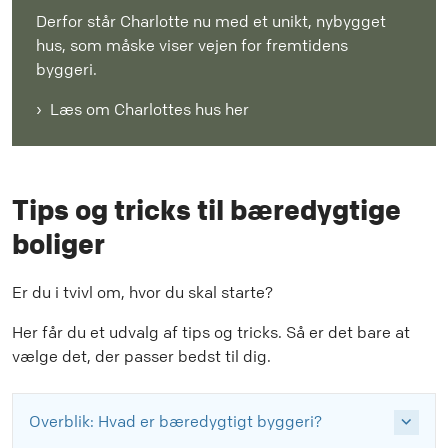
Derfor står Charlotte nu med et unikt, nybygget
hus, som måske viser vejen for fremtidens
byggeri.
Læs om Charlottes hus her
Tips og tricks til bæredygtige
boliger
Er du i tvivl om, hvor du skal starte?
Her får du et udvalg af tips og tricks. Så er det bare at
vælge det, der passer bedst til dig.
Overblik: Hvad er bæredygtigt byggeri?