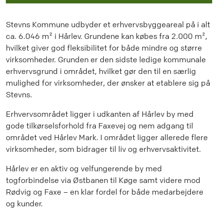
Stevns Kommune udbyder et erhvervsbyggeareal på i alt
ca. 6.046 m² i Hårlev. Grundene kan købes fra 2.000 m²,
hvilket giver god fleksibilitet for både mindre og større
virksomheder. Grunden er den sidste ledige kommunale
erhvervsgrund i området, hvilket gør den til en særlig
mulighed for virksomheder, der ønsker at etablere sig på
Stevns.
Erhvervsområdet ligger i udkanten af Hårlev by med
gode tilkørselsforhold fra Faxevej og nem adgang til
området ved Hårlev Mark. I området ligger allerede flere
virksomheder, som bidrager til liv og erhvervsaktivitet.
Hårlev er en aktiv og velfungerende by med
togforbindelse via Østbanen til Køge samt videre mod
Rødvig og Faxe – en klar fordel for både medarbejdere
og kunder.