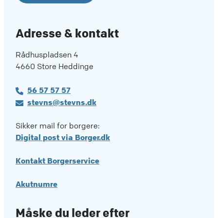
Adresse & kontakt
Rådhuspladsen 4
4660 Store Heddinge
56 57 57 57
stevns@stevns.dk
Sikker mail for borgere:
Digital post via Borger.dk
Kontakt Borgerservice
Akutnumre
Måske du leder efter