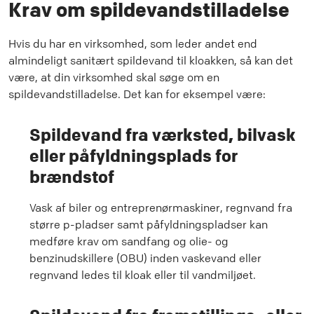
Krav om spildevandstilladelse
Hvis du har en virksomhed, som leder andet end
almindeligt sanitært spildevand til kloakken, så kan det
være, at din virksomhed skal søge om en
spildevandstilladelse. Det kan for eksempel være:
Spildevand fra værksted, bilvask
eller påfyldningsplads for
brændstof
Vask af biler og entreprenørmaskiner, regnvand fra
større p-pladser samt påfyldningspladser kan
medføre krav om sandfang og olie- og
benzinudskillere (OBU) inden vaskevand eller
regnvand ledes til kloak eller til vandmiljøet.