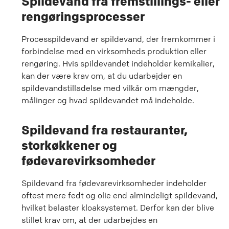
Spildevand fra fremstillings- eller
rengøringsprocesser
Processpildevand er spildevand, der fremkommer i
forbindelse med en virksomheds produktion eller
rengøring. Hvis spildevandet indeholder kemikalier,
kan der være krav om, at du udarbejder en
spildevandstilladelse med vilkår om mængder,
målinger og hvad spildevandet må indeholde.
Spildevand fra restauranter,
storkøkkener og
fødevarevirksomheder
Spildevand fra fødevarevirksomheder indeholder
oftest mere fedt og olie end almindeligt spildevand,
hvilket belaster kloaksystemet. Derfor kan der blive
stillet krav om, at der udarbejdes en