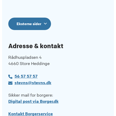
Eksterne sider
Adresse & kontakt
Rådhuspladsen 4
4660 Store Heddinge
56 57 57 57
stevns@stevns.dk
Sikker mail for borgere:
Digital post via Borger.dk
Kontakt Borgerservice