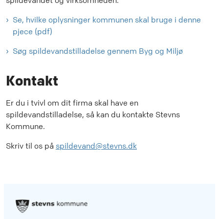
spildevandet og virksomheden.
Se, hvilke oplysninger kommunen skal bruge i denne
pjece (pdf)
Søg spildevandstilladelse gennem Byg og Miljø
Kontakt
Er du i tvivl om dit firma skal have en
spildevandstilladelse, så kan du kontakte Stevns
Kommune.
Skriv til os på
spildevand@stevns.dk