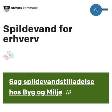
Spildevand for
erhverv
Søg spildevandstilladelse
hos Byg og Miljø