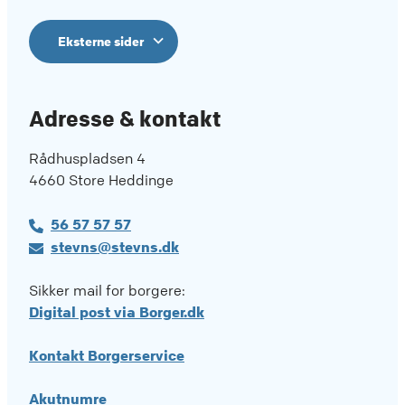
Eksterne sider
Adresse & kontakt
Rådhuspladsen 4
4660 Store Heddinge
56 57 57 57
stevns@stevns.dk
Sikker mail for borgere:
Digital post via Borger.dk
Kontakt Borgerservice
Akutnumre