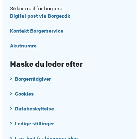
Sikker mail for borgere:
Digital post via Borger.dk
Kontakt Borgerservice
Akutnumre
Måske du leder efter
Borgerrådgiver
Cookies
Databeskyttelse
Ledige stillinger
Læs højt fra hjemmesiden