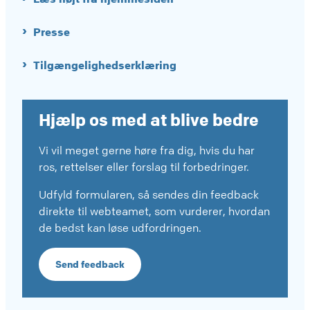
Presse
Tilgængelighedserklæring
Hjælp os med at blive bedre
Vi vil meget gerne høre fra dig, hvis du har
ros, rettelser eller forslag til forbedringer.
Udfyld formularen, så sendes din feedback
direkte til webteamet, som vurderer, hvordan
de bedst kan løse udfordringen.
Send feedback