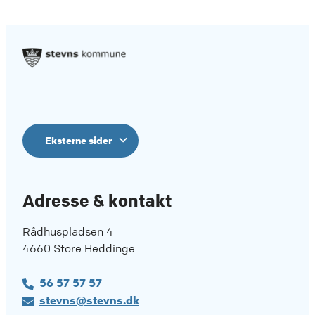
Eksterne sider
Adresse & kontakt
Rådhuspladsen 4
4660 Store Heddinge
56 57 57 57
stevns@stevns.dk