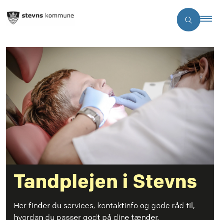
Tandplejen i Stevns
Her finder du services, kontaktinfo og gode råd til,
hvordan du passer godt på dine tænder.