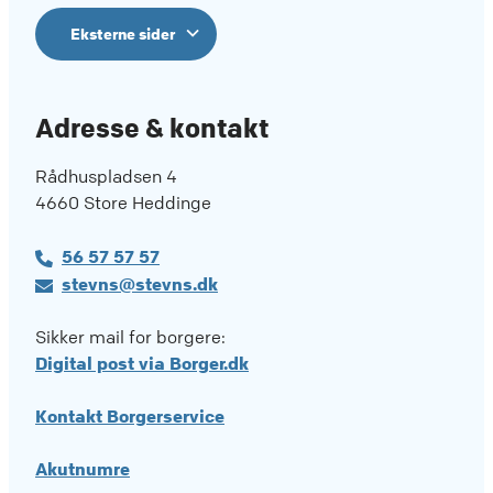
Eksterne sider
Adresse & kontakt
Rådhuspladsen 4
4660 Store Heddinge
56 57 57 57
stevns@stevns.dk
Sikker mail for borgere:
Digital post via Borger.dk
Kontakt Borgerservice
Akutnumre