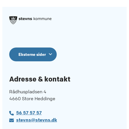
Eksterne sider
Adresse & kontakt
Rådhuspladsen 4
4660 Store Heddinge
56 57 57 57
stevns@stevns.dk