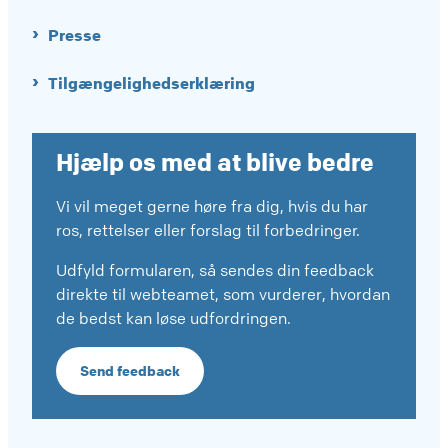
Presse
Tilgængelighedserklæring
Hjælp os med at blive bedre
Vi vil meget gerne høre fra dig, hvis du har
ros, rettelser eller forslag til forbedringer.
Udfyld formularen, så sendes din feedback
direkte til webteamet, som vurderer, hvordan
de bedst kan løse udfordringen.
Send feedback