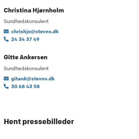
Christina Hjørnholm
Sundhedskonsulent
chrishjo@stevns.dk
24 34 37 49
Gitte Ankersen
Sundhedskonsulent
gitank@stevns.dk
30 68 43 58
Hent pressebilleder