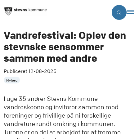
Vandrefestival: Oplev den
stevnske sensommer
sammen med andre
Publiceret
12-08-2025
Nyhed
I uge 35 snører Stevns Kommune
vandreskoene og inviterer sammen med
foreninger og frivillige på ni forskellige
vandreture rundt omkring i kommunen.
Turene er en del af arbejdet for at fremme