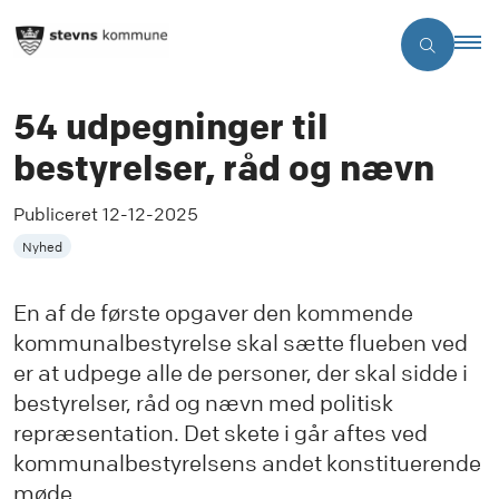
54 udpegninger til
bestyrelser, råd og nævn
Publiceret
12-12-2025
Nyhed
En af de første opgaver den kommende
kommunalbestyrelse skal sætte flueben ved
er at udpege alle de personer, der skal sidde i
bestyrelser, råd og nævn med politisk
repræsentation. Det skete i går aftes ved
kommunalbestyrelsens andet konstituerende
møde.