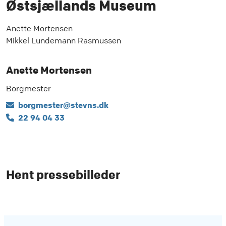
Østsjællands Museum
Anette Mortensen
Mikkel Lundemann Rasmussen
Anette Mortensen
Borgmester
borgmester@stevns.dk
22 94 04 33
Hent pressebilleder