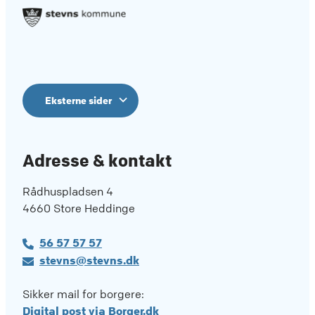
Eksterne sider
Adresse & kontakt
Rådhuspladsen 4
4660 Store Heddinge
56 57 57 57
stevns@stevns.dk
Sikker mail for borgere:
Digital post via Borger.dk