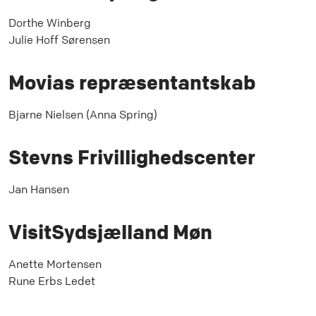
Dorthe Winberg
Julie Hoff Sørensen
Movias repræsentantskab
Bjarne Nielsen (Anna Spring)
Stevns Frivillighedscenter
Jan Hansen
VisitSydsjælland Møn
Anette Mortensen
Rune Erbs Ledet