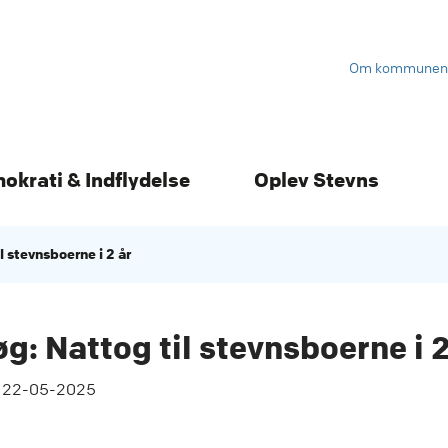
Om kommunen
mokrati & Indflydelse
Oplev Stevns
l stevnsboerne i 2 år
g: Nattog til stevnsboerne i 2
t
22-05-2025