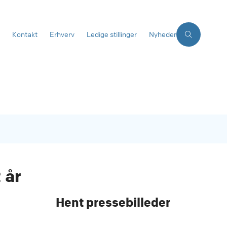
Kontakt
Erhverv
Ledige stillinger
Nyheder
 år
Hent pressebilleder