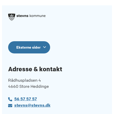
Eksterne sider
Adresse & kontakt
Rådhuspladsen 4
4660 Store Heddinge
56 57 57 57
stevns@stevns.dk