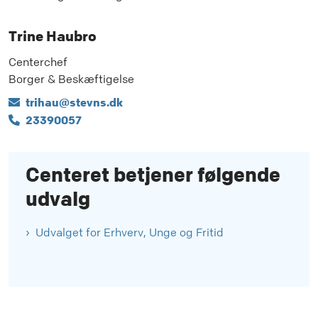
Trine Haubro
Centerchef
Borger & Beskæftigelse
trihau@stevns.dk
23390057
Centeret betjener følgende
udvalg
Udvalget for Erhverv, Unge og Fritid