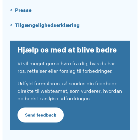
Presse
Tilgængelighedserklæring
Hjælp os med at blive bedre
Vi vil meget gerne høre fra dig, hvis du har
ros, rettelser eller forslag til forbedringer.
Udfyld formularen, så sendes din feedback
direkte til webteamet, som vurderer, hvordan
de bedst kan løse udfordringen.
Send feedback