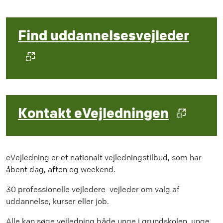
Find uddannelsesvejleder
Kontakt eVejledningen
eVejledning er et nationalt vejledningstilbud, som har
åbent dag, aften og weekend.
30 professionelle vejledere vejleder om valg af
uddannelse, kurser eller job.
Alle kan søge vejledning både unge i grundskolen, unge