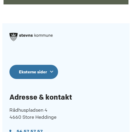
Eksterne sider
Adresse & kontakt
Rådhuspladsen 4
4660 Store Heddinge
56 57 57 57