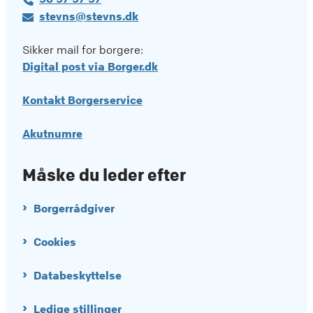
stevns@stevns.dk
Sikker mail for borgere:
Digital post via Borger.dk
Kontakt Borgerservice
Akutnumre
Måske du leder efter
Borgerrådgiver
Cookies
Databeskyttelse
Ledige stillinger