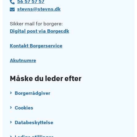
56 57 57 57
stevns@stevns.dk
Sikker mail for borgere:
Digital post via Borger.dk
Kontakt Borgerservice
Akutnumre
Måske du leder efter
Borgerrådgiver
Cookies
Databeskyttelse