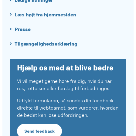
Ledige stillinger
Læs højt fra hjemmesiden
Presse
Tilgængelighedserklæring
Hjælp os med at blive bedre
Vi vil meget gerne høre fra dig, hvis du har
ros, rettelser eller forslag til forbedringer.
Udfyld formularen, så sendes din feedback
direkte til webteamet, som vurderer, hvordan
de bedst kan løse udfordringen.
Send feedback