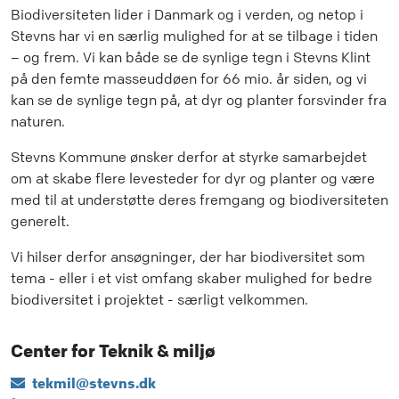
Biodiversiteten lider i Danmark og i verden, og netop i
Stevns har vi en særlig mulighed for at se tilbage i tiden
– og frem. Vi kan både se de synlige tegn i Stevns Klint
på den femte masseuddøen for 66 mio. år siden, og vi
kan se de synlige tegn på, at dyr og planter forsvinder fra
naturen.
Stevns Kommune ønsker derfor at styrke samarbejdet
om at skabe flere levesteder for dyr og planter og være
med til at understøtte deres fremgang og biodiversiteten
generelt.
Vi hilser derfor ansøgninger, der har biodiversitet som
tema - eller i et vist omfang skaber mulighed for bedre
biodiversitet i projektet - særligt velkommen.
Center for Teknik & miljø
tekmil@stevns.dk