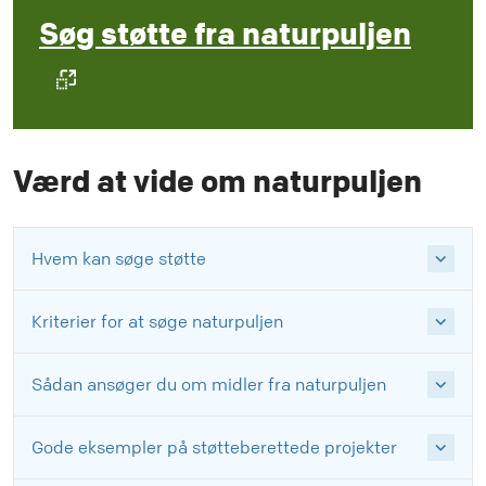
Søg støtte fra naturpuljen
Værd at vide om naturpuljen
Hvem kan søge støtte
Kriterier for at søge naturpuljen
Sådan ansøger du om midler fra naturpuljen
Gode eksempler på støtteberettede projekter