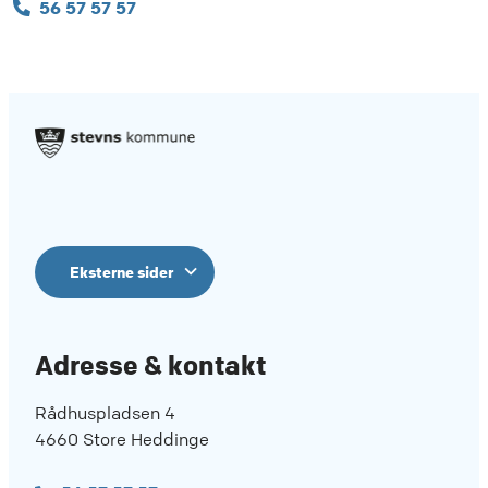
56 57 57 57
Eksterne sider
Adresse & kontakt
Rådhuspladsen 4
4660 Store Heddinge