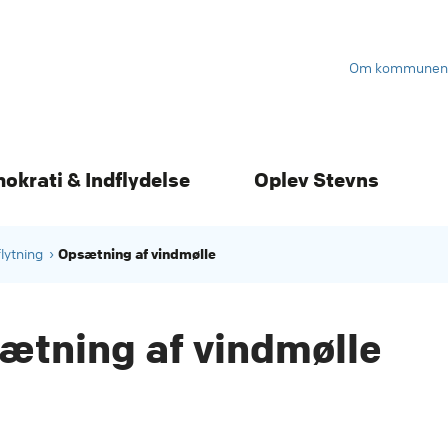
Om kommunen
mokrati & Indflydelse
Oplev Stevns
Opsætning af vindmølle
flytning
ætning af vindmølle