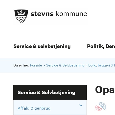
Service & selvbetjening
Politik, De
Du er her:
Forside
Service & Selvbetjening
Bolig, byggeri & 
Ops
Service & Selvbetjening
Affald & genbrug