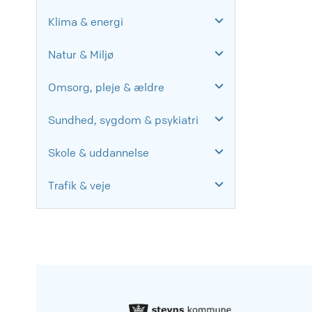
Klima & energi
Natur & Miljø
Omsorg, pleje & ældre
Sundhed, sygdom & psykiatri
Skole & uddannelse
Trafik & veje