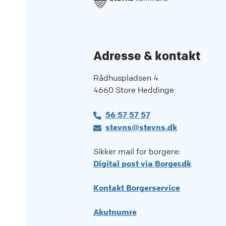
Adresse & kontakt
Rådhuspladsen 4
4660 Store Heddinge
56 57 57 57
stevns@stevns.dk
Sikker mail for borgere:
Digital post via Borger.dk
Kontakt Borgerservice
Akutnumre