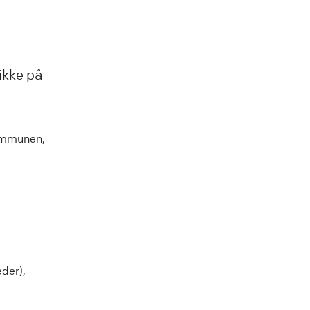
ikke på
kommunen,
der),