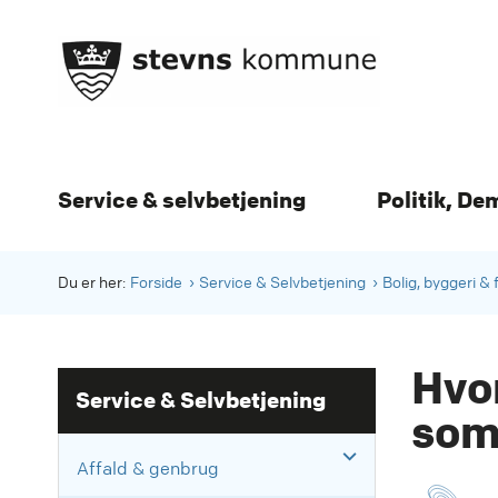
Service & selvbetjening
Politik, De
Du er her:
Forside
Service & Selvbetjening
Bolig, byggeri & 
Hvo
Service & Selvbetjening
som
Affald & genbrug