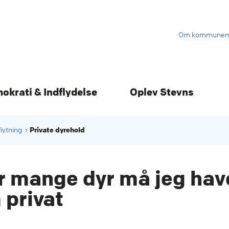
Om kommunen
mokrati & Indflydelse
Oplev Stevns
Private dyrehold
flytning
r mange dyr må jeg hav
 privat