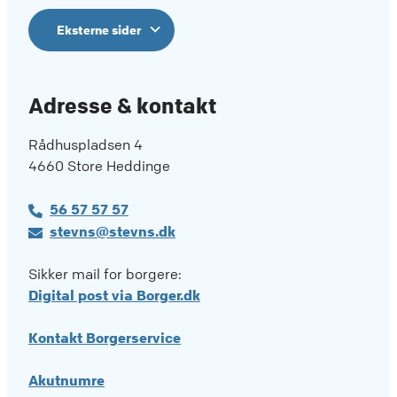
Eksterne sider
Adresse & kontakt
Rådhuspladsen 4
4660 Store Heddinge
56 57 57 57
stevns@stevns.dk
Sikker mail for borgere:
Digital post via Borger.dk
Kontakt Borgerservice
Akutnumre