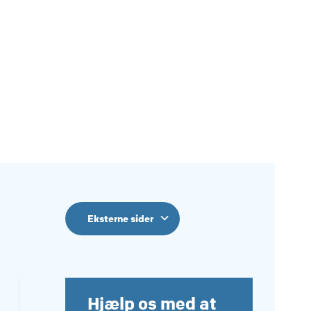
Eksterne sider
Hjælp os med at