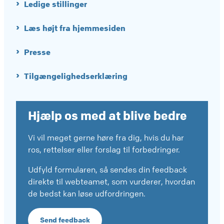
Ledige stillinger
Læs højt fra hjemmesiden
Presse
Tilgængelighedserklæring
Hjælp os med at blive bedre
Vi vil meget gerne høre fra dig, hvis du har
ros, rettelser eller forslag til forbedringer.
Udfyld formularen, så sendes din feedback
direkte til webteamet, som vurderer, hvordan
de bedst kan løse udfordringen.
Send feedback