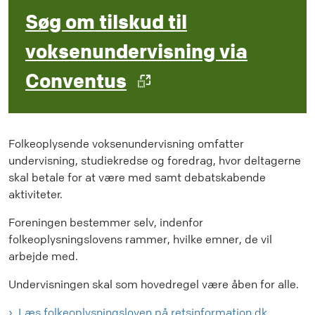
Søg om tilskud til
voksenundervisning via
Conventus
Folkeoplysende voksenundervisning omfatter
undervisning, studiekredse og foredrag, hvor deltagerne
skal betale for at være med samt debatskabende
aktiviteter.
Foreningen bestemmer selv, indenfor
folkeoplysningslovens rammer, hvilke emner, de vil
arbejde med.
Undervisningen skal som hovedregel være åben for alle.
Læs folkeoplysningsloven på retsinformation.dk