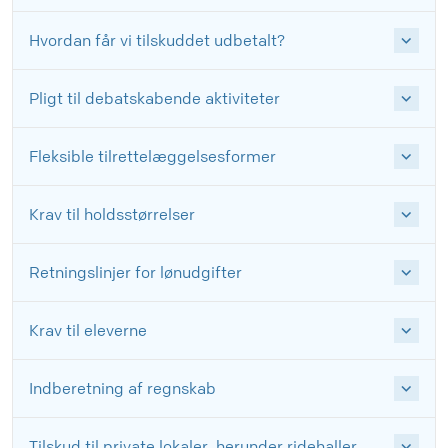
Hvordan får vi tilskuddet udbetalt?
Pligt til debatskabende aktiviteter
Fleksible tilrettelæggelsesformer
Krav til holdsstørrelser
Retningslinjer for lønudgifter
Krav til eleverne
Indberetning af regnskab
Tilskud til private lokaler, herunder ridehaller