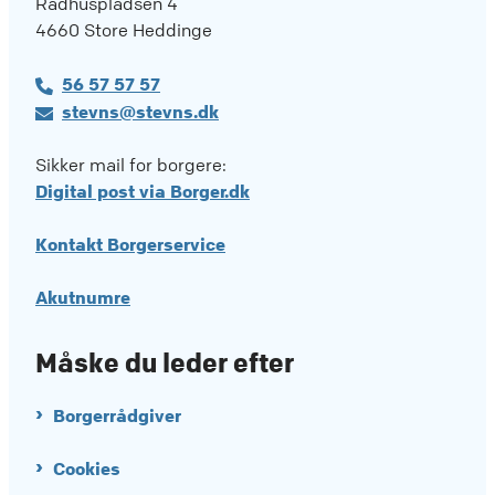
Rådhuspladsen 4
4660 Store Heddinge
56 57 57 57
stevns@stevns.dk
Sikker mail for borgere:
Digital post via Borger.dk
Kontakt Borgerservice
Akutnumre
Måske du leder efter
Borgerrådgiver
Cookies