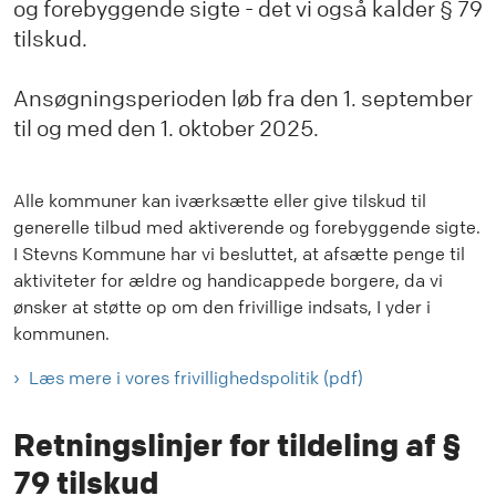
og forebyggende sigte - det vi også kalder § 79
tilskud.
Ansøgningsperioden løb fra den 1. september
til og med den 1. oktober 2025.
Alle kommuner kan iværksætte eller give tilskud til
generelle tilbud med aktiverende og forebyggende sigte.
I Stevns Kommune har vi besluttet, at afsætte penge til
aktiviteter for ældre og handicappede borgere, da vi
ønsker at støtte op om den frivillige indsats, I yder i
kommunen.
Læs mere i vores frivillighedspolitik (pdf)
Retningslinjer for tildeling af §
79 tilskud